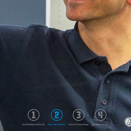
Ausbildungsbetrieb
Was wir bieten
Unsere Erwartung
Bildungswege