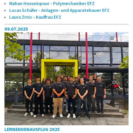
Maria Contaldo - Produktionsmechanikerin EFZ
Million Mehari - Produktionsmechaniker EFZ
Mahan Hosseinpour - Polymechaniker EFZ
Lucas Schäfer - Anlagen- und Apparatebauer EFZ
Laura Zrnic - Kauffrau EFZ
09.07.2025