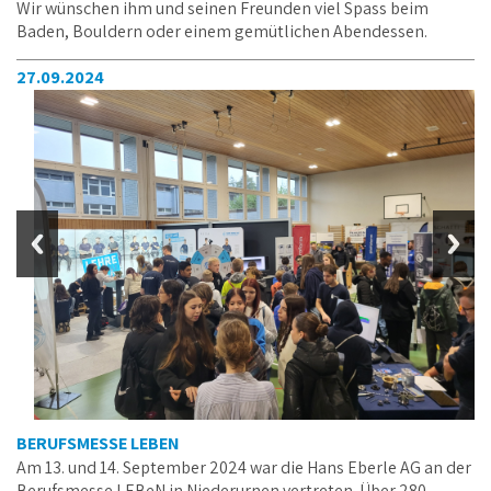
wohlverdienten Preis entgegennehmen durfte - einen
Gutschein im Wert von CHF 300.00 für die Lintharena in Näfels.
Wir wünschen ihm und seinen Freunden viel Spass beim
Baden, Bouldern oder einem gemütlichen Abendessen.
27.09.2024
BERUFSMESSE LEBEN
Am 13. und 14. September 2024 war die Hans Eberle AG an der