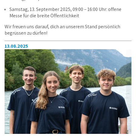
MESSEZEITEN:
Freitag, 12. September 2025: exklusiv für Schulklassen
Samstag, 13. September 2025, 09:00 – 16:00 Uhr: offene
Messe für die breite Öffentlichkeit
Wir freuen uns darauf, dich an unserem Stand persönlich
begrüssen zu dürfen!
13.08.2025