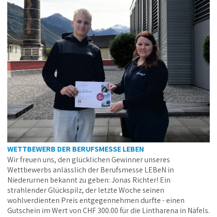
17.10.2024
WETTBEWERB DER BERUFSMESSE LEBEN
Wir freuen uns, den glücklichen Gewinner unseres
Wettbewerbs anlässlich der Berufsmesse LEBeN in
Niederurnen bekannt zu geben: Jonas Richter! Ein
strahlender Glückspilz, der letzte Woche seinen