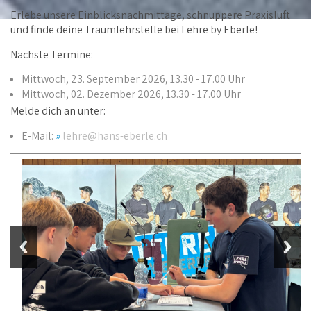
Erlebe unsere Einblicksnachmittage, schnuppere Praxisluft
und finde deine Traumlehrstelle bei Lehre by Eberle!
Nächste Termine:
Mittwoch, 23. September 2026, 13.30 - 17.00 Uhr
Mittwoch, 02. Dezember 2026, 13.30 - 17.00 Uhr
Melde dich an unter:
E-Mail:
lehre@hans-eberle.ch