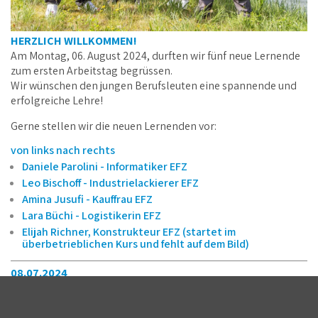
HERZLICH WILLKOMMEN!
Am Montag, 06. August 2024, durften wir fünf neue Lernende
zum ersten Arbeitstag begrüssen.
Wir wünschen den jungen Berufsleuten eine spannende und
erfolgreiche Lehre!
Gerne stellen wir die neuen Lernenden vor:
von links nach rechts
Daniele Parolini - Informatiker EFZ
Leo Bischoff - Industrielackierer EFZ
Amina Jusufi - Kauffrau EFZ
Lara Büchi - Logistikerin EFZ
Elijah Richner, Konstrukteur EFZ (startet im
überbetrieblichen Kurs und fehlt auf dem Bild)
08.07.2024