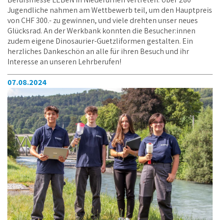
Berufsmesse LEBeN in Niederurnen vertreten. Über 280
Jugendliche nahmen am Wettbewerb teil, um den Hauptpreis
von CHF 300.- zu gewinnen, und viele drehten unser neues
Glücksrad. An der Werkbank konnten die Besucher:innen
zudem eigene Dinosaurier-Guetzliformen gestalten. Ein
herzliches Dankeschön an alle für ihren Besuch und ihr
Interesse an unseren Lehrberufen!
07.08.2024