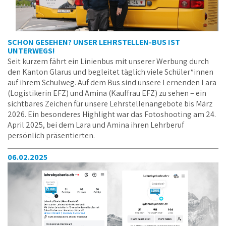
SCHON GESEHEN? UNSER LEHRSTELLEN-BUS IST
UNTERWEGS!
Seit kurzem fährt ein Linienbus mit unserer Werbung durch
den Kanton Glarus und begleitet täglich viele Schüler*innen
auf ihrem Schulweg. Auf dem Bus sind unsere Lernenden Lara
(Logistikerin EFZ) und Amina (Kauffrau EFZ) zu sehen – ein
sichtbares Zeichen für unsere Lehrstellenangebote bis März
2026. Ein besonderes Highlight war das Fotoshooting am 24.
April 2025, bei dem Lara und Amina ihren Lehrberuf
persönlich präsentierten.
06.02.2025