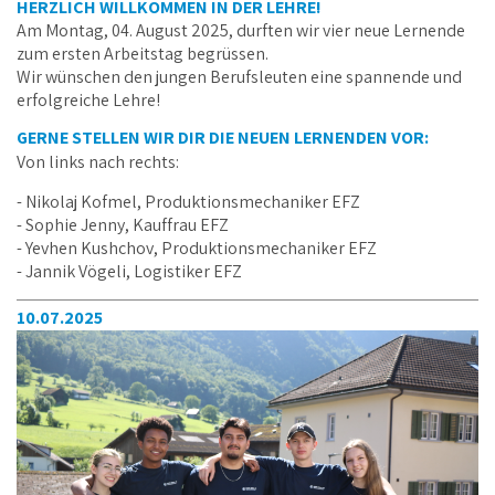
HERZLICH WILLKOMMEN IN DER LEHRE!
Am Montag, 04. August 2025, durften wir vier neue Lernende
zum ersten Arbeitstag begrüssen.
Wir wünschen den jungen Berufsleuten eine spannende und
erfolgreiche Lehre!
GERNE STELLEN WIR DIR DIE NEUEN LERNENDEN VOR:
Von links nach rechts:
- Nikolaj Kofmel, Produktionsmechaniker EFZ
- Sophie Jenny, Kauffrau EFZ
- Yevhen Kushchov, Produktionsmechaniker EFZ
- Jannik Vögeli, Logistiker EFZ
10.07.2025