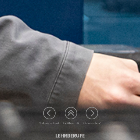
Vorheriger Beruf
Zur Übersicht
Nächster Beruf
LEHRBERUFE