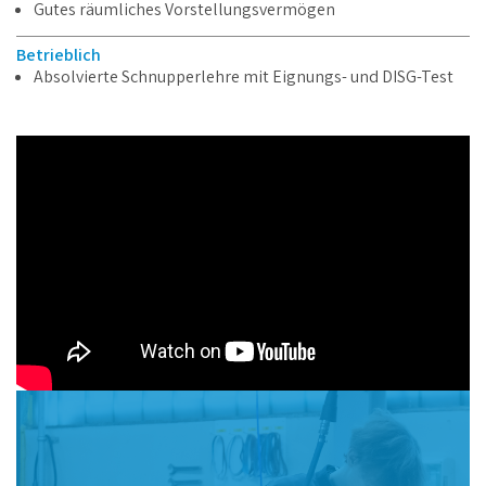
Gutes räumliches Vorstellungsvermögen
Betrieblich
Absolvierte Schnupperlehre mit Eignungs- und DISG-Test