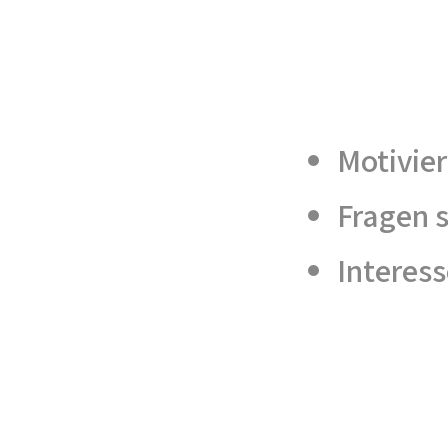
Motivier
Fragen s
Interes