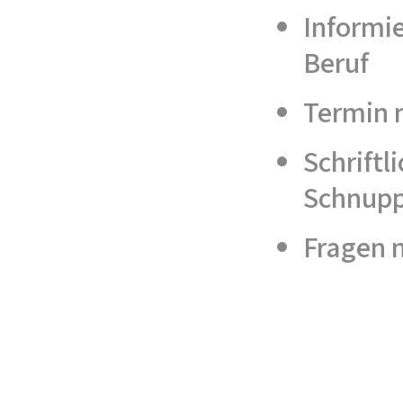
Informi
Beruf
Termin 
Schrift
Schnupp
Fragen n