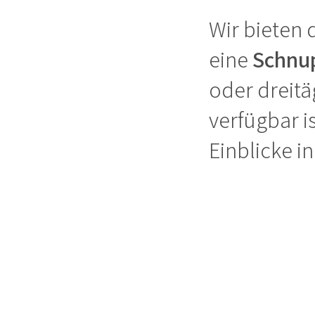
Wir bieten 
eine
Schnu
oder dreitä
verfügbar i
Einblicke i