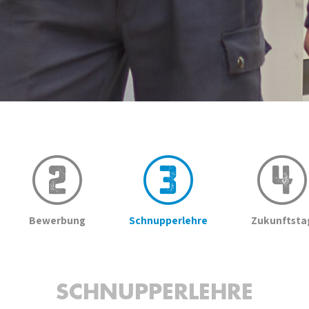
Bewerbung
Schnupperlehre
Zukunftsta
SCHNUPPERLEHRE