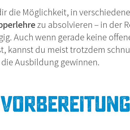
dir die Möglichkeit, in verschieden
pperlehre
zu absolvieren – in der R
gig. Auch wenn gerade keine offene
st, kannst du meist trotzdem sch
n die Ausbildung gewinnen.
Vorbereitung