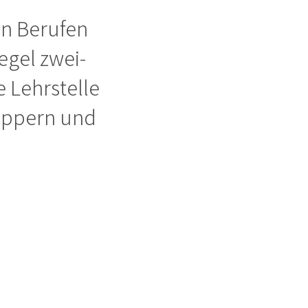
en Berufen
egel zwei-
 Lehrstelle
nuppern und