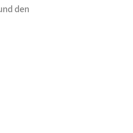
und den